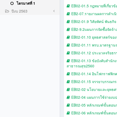
ไตรมาศที่ 1
EB02-01.5 กฎหมายที่เกี่ยวข
ปีงบ 2563
EB2-07.รายงานผลการดำเนินกา
EB02-01.9 วิสัยทัศน์ พันธก
EB2-9.2แผนการจัดซื้อจัดจ้
EB02-01.10 ยุทธศาสตร์ขอ
EB02-01.11 พรบ.มาตรฐานจ
EB02-01.12 ประมวลจริยธร
EB02-01.13 ข้อบังคับสำนั
สาธารณสุข2560
EB02-01.14 อินโฟกราฟฟิก
EB02-01.15 จรรยาบรรณก
EB02-02 นโยบายเเละยุทธศ
EB02-04 แผนการใช้จ่ายงบ
EB02-05 หลักเกณฑ์ขั้นตอนก
EB02-06 หลักเกณฑ์ขั้นตอนก