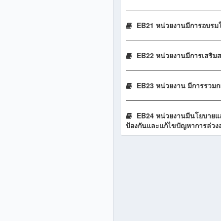
EB21 หน่วยงานมีการอบรมให้
EB22 หน่วยงานมีการเสริมสร
EB23 หน่วยงาน มีการรวม
EB24 หน่วยงานมีนโยบายและม
ป้องกันและแก้ไขปัญหาการล่ว