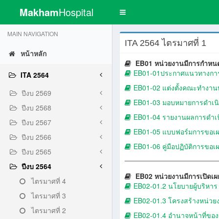
Makham
Hospital
Toggle
navigation
MAIN NAVIGATION
ITA 2564 ไตรมาศที่ 1
หน้าหลัก
EB01 หน่วยงานมีการกำหนด
EB01-01ประกาศแนวทางการ
ITA 2564
EB01-02 แต่งตั้งคณะทำงาน
ปีงบ 2569
EB01-03 มอบหมายการดำเนิ
ปีงบ 2568
EB01-04 รายงานผลการดำเน
ปีงบ 2567
EB01-05 แบบฟอร์มการขอเผยแ
ปีงบ 2566
EB01-06 คู่มือปฏิบัติการขอเ
ปีงบ 2565
ปีงบ 2564
EB02 หน่วยงานมีการเปิดเผยข
ไตรมาศที่ 4
EB02-01.2 นโยบายผู้บริหาร
ไตรมาศที่ 3
EB02-01.3 โครงสร้างหน่วย
ไตรมาศที่ 2
EB02-01.4 อำนาจหน้าที่ขอ