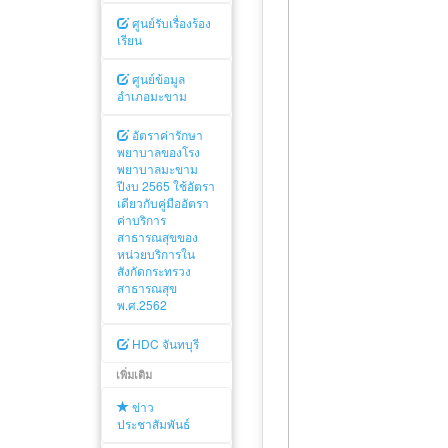
ศูนย์รับเรื่องร้อง
เรียน
ศูนย์ข้อมูล
อำเภอมะขาม
อัตราค่ารักษา
พยาบาลของโรง
พยาบาลมะขาม
ปีงบ 2565 ใช้อัตรา
เดียวกับคู่มืออัตรา
ค่าบริการ
สาธารณสุขของ
หน่วยบริการใน
สังกัดกระทรวง
สาธารณสุข
พ.ศ.2562
HDC จันทบุรี
เพิ่มเติม
ข่าว
ประชาสัมพันธ์