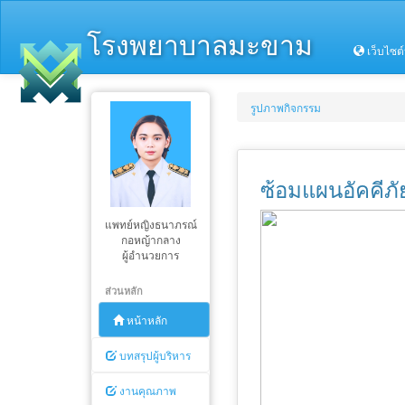
โรงพยาบาลมะขาม
เว็บไซต
รูปภาพกิจกรรม
ซ้อมแผนอัคคีภั
แพทย์หญิงธนาภรณ์
กอหญ้ากลาง
ผู้อำนวยการ
ส่วนหลัก
หน้าหลัก
บทสรุปผู้บริหาร
งานคุณภาพ