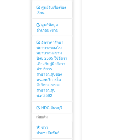
ศูนย์รับเรื่องร้อง
เรียน
ศูนย์ข้อมูล
อำเภอมะขาม
อัตราค่ารักษา
พยาบาลของโรง
พยาบาลมะขาม
ปีงบ 2565 ใช้อัตรา
เดียวกับคู่มืออัตรา
ค่าบริการ
สาธารณสุขของ
หน่วยบริการใน
สังกัดกระทรวง
สาธารณสุข
พ.ศ.2562
HDC จันทบุรี
เพิ่มเติม
ข่าว
ประชาสัมพันธ์