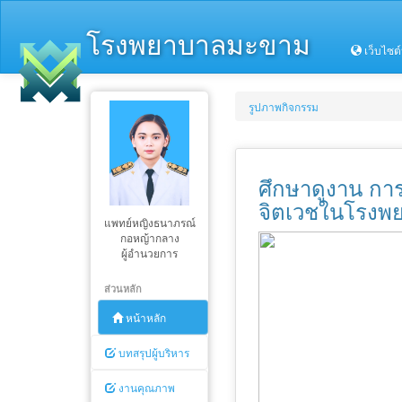
โรงพยาบาลมะขาม
เว็บไซต
รูปภาพกิจกรรม
ศึกษาดูงาน ก
จิตเวชในโรงพ
แพทย์หญิงธนาภรณ์
กอหญ้ากลาง
ผู้อำนวยการ
ส่วนหลัก
หน้าหลัก
บทสรุปผู้บริหาร
งานคุณภาพ