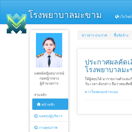
โรงพยาบาลมะขาม
เว็บไซต
ข่าวสาร ประกาศ
ซื้อจัดจ้าง
ประกาศผลคัดเลื
โรงพยาบาลมะ
แพทย์หญิงธนาภรณ์
กอหญ้ากลาง
ให้ผู้สอบได้ มารายงานตัวและเร
ผู้อำนวยการ
วัน เวลา ดังกล่าว ถือว่าสละสิทธิ
ดาวโหลดเอกสารแนบ
ส่วนหลัก
หน้าหลัก
บทสรุปผู้บริหาร
งานคุณภาพ