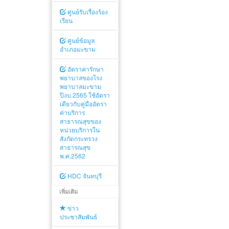
ศูนย์รับเรื่องร้อง
เรียน
ศูนย์ข้อมูล
อำเภอมะขาม
อัตราค่ารักษา
พยาบาลของโรง
พยาบาลมะขาม
ปีงบ 2565 ใช้อัตรา
เดียวกับคู่มืออัตรา
ค่าบริการ
สาธารณสุขของ
หน่วยบริการใน
สังกัดกระทรวง
สาธารณสุข
พ.ศ.2562
HDC จันทบุรี
เพิ่มเติม
ข่าว
ประชาสัมพันธ์