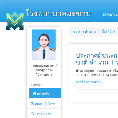
โรงพยาบาลมะขาม
เว็บไซต
ข่าวสาร ประกาศ
ซื้อจัดจ้าง
ประกาศผู้ชนะก
ชาติ จำนวน 1 
แพทย์หญิงธนาภรณ์
กอหญ้ากลาง
ประกาศผู้ชนะการเสนอราคาซื้
ผู้อำนวยการ
0033.303/1226 วันที่ 14 กุมภา
ดาวโหลดเอกสารแนบ
ส่วนหลัก
หน้าหลัก
บทสรุปผู้บริหาร
งานคุณภาพ