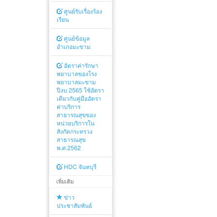
ศูนย์รับเรื่องร้อง
เรียน
ศูนย์ข้อมูล
อำเภอมะขาม
อัตราค่ารักษา
พยาบาลของโรง
พยาบาลมะขาม
ปีงบ 2565 ใช้อัตรา
เดียวกับคู่มืออัตรา
ค่าบริการ
สาธารณสุขของ
หน่วยบริการใน
สังกัดกระทรวง
สาธารณสุข
พ.ศ.2562
HDC จันทบุรี
เพิ่มเติม
ข่าว
ประชาสัมพันธ์