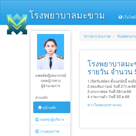
โรงพยาบาลมะขาม
เว็บไซต
ข่าวสาร ประกาศ
รับสมัครงา
โรงพยาบาลมะขา
รายวัน จำนวน 
แพทย์หญิงธนาภรณ์
กอหญ้ากลาง
1.เปิดรับสมัคร ตั้งแต่บัดนี้ จนถึ
ผู้อำนวยการ
2.สอบสัมภาษณ์ วันที่ 27ก.พ
3.ประกาศผล วันที่ 28ก.พ.68
4.รายงานตัว วันที่ 3มี.ค.68
ส่วนหลัก
ดาวโหลดเอกสารแนบ
หน้าหลัก
บทสรุปผู้บริหาร
งานคุณภาพ