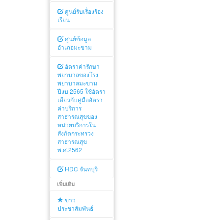
ศูนย์รับเรื่องร้อง
เรียน
ศูนย์ข้อมูล
อำเภอมะขาม
อัตราค่ารักษา
พยาบาลของโรง
พยาบาลมะขาม
ปีงบ 2565 ใช้อัตรา
เดียวกับคู่มืออัตรา
ค่าบริการ
สาธารณสุขของ
หน่วยบริการใน
สังกัดกระทรวง
สาธารณสุข
พ.ศ.2562
HDC จันทบุรี
เพิ่มเติม
ข่าว
ประชาสัมพันธ์